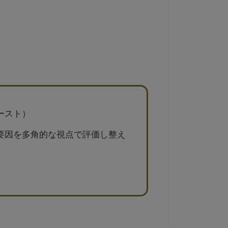
ースト）
要因を多角的な視点で評価し整え