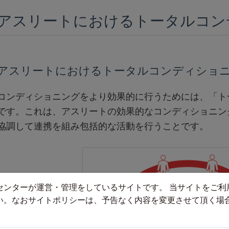
アスリートにおけるトータルコン
アスリートにおけるトータルコンディショ
コンディショニングをより効果的に行うためには、「ト
です。これは、アスリートの効果的なコンディショニン
協調して連携を組み包括的な活動を行うことです。
センターが運営・管理をしているサイトです。 当サイトをご利
い。なおサイトポリシーは、予告なく内容を変更させて頂く場