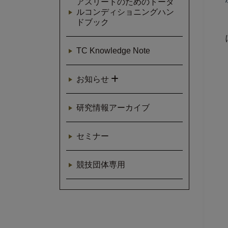
アスリートのためのトータ
ルコンディショニングハン
ドブック
TC Knowledge Note
お知らせ
研究情報アーカイブ
セミナー
競技団体専用