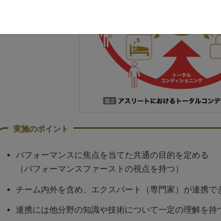
パフォーマンスに焦点を当てた共通の目的を定める
（パフォーマンスファーストの視点を持つ）
チーム内外を含め、エクスパート（専門家）が連携で
連携には他分野の知識や技術について一定の理解を持