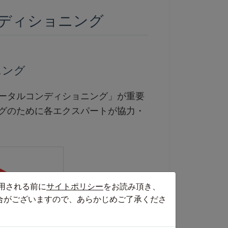
ディショニング
ニング
ータルコンディショニング」が重要
グのために各エクスパートが協力・
用される前に
サイトポリシー
をお読み頂き、
合がございますので、あらかじめご了承くださ