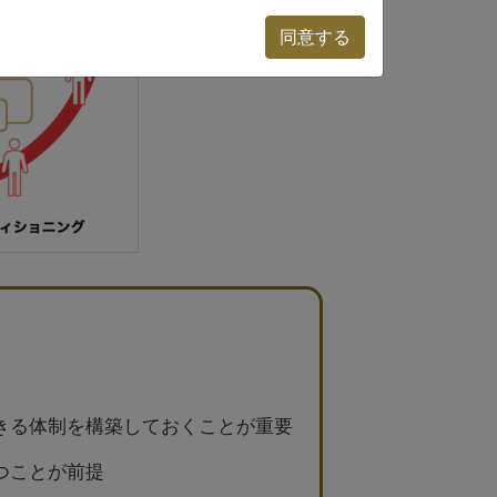
同意する
きる体制を構築しておくことが重要
つことが前提